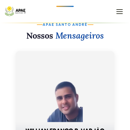
APAE SANTO ANDRÉ
Nossos
Mensageiros