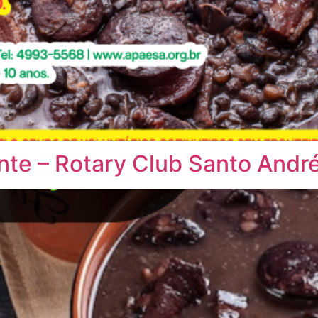
ente – Rotary Club Santo And