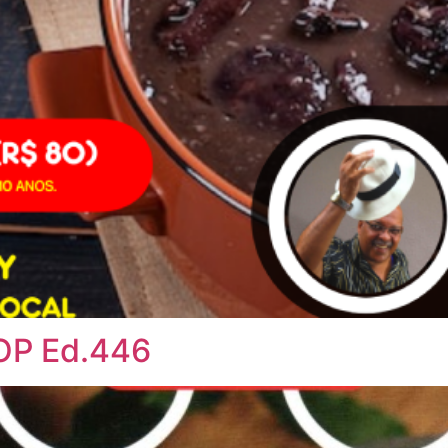
OOP Ed.446