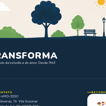
TRANSFORMA
vés da inclusão e do amor. Desde 1963
ONTATO
RECONH
1) 4993-5550
Silveiras, 76 · Vila Guiomar