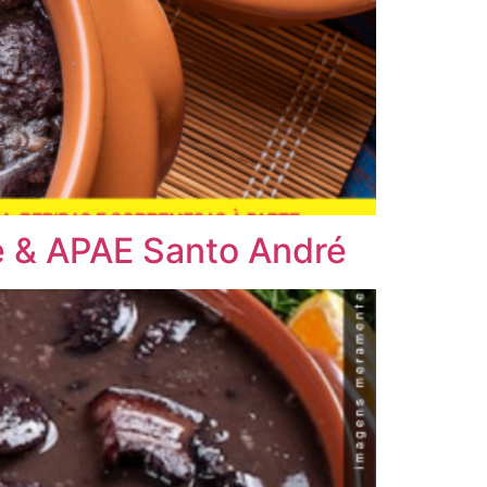
ré & APAE Santo André