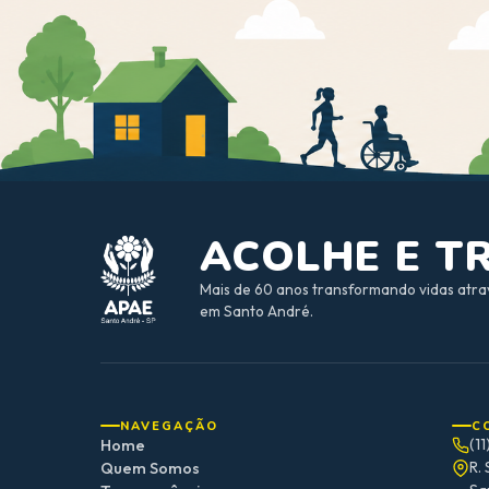
ACOLHE E 
Mais de 60 anos transformando vidas atra
em Santo André.
NAVEGAÇÃO
C
Home
(1
Quem Somos
R. 