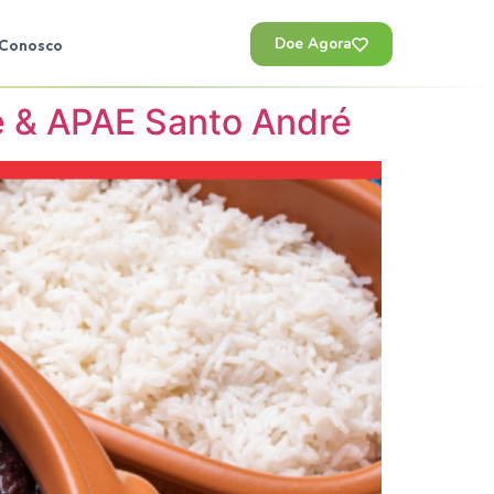
Doe Agora
 Conosco
ré & APAE Santo André