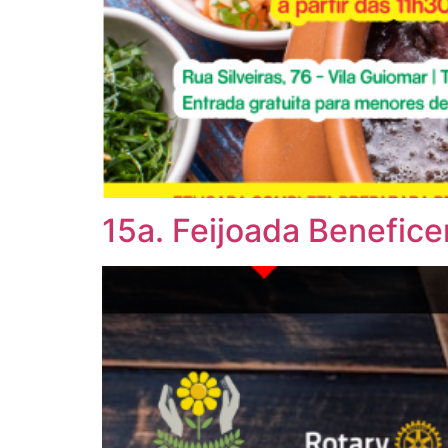
15a. Feijoada Benefic